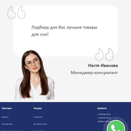
Подберу для Вас лучшие товары
для сна!
Настя Иванова
Менеджер-консультант
Категории
Ресурсы
Контакты
+7 (495)363-99-90
Матрасы
О компании
+7 (962)363-99-90
sale@top-matras.shop
Наматрасники
Доставка и оплата