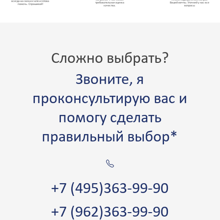
всегда на связи в чате и готова
требовательная оценка
Вашей мечты. Уточняй у нас все
помочь. Спрашивай!
качества.
вопросы
Сложно выбрать?
Звоните, я
проконсультирую вас и
помогу сделать
правильный выбор*
+7 (495)363-99-90
+7 (962)363-99-90